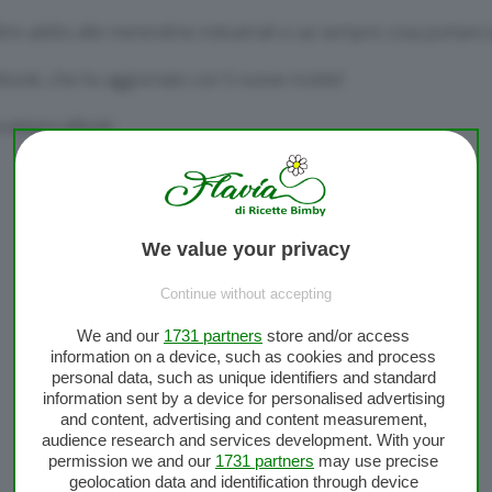
dire addio alle merendine industriali e sai sempre cosa portare 
ebook, che ho aggiornato con 5 nuove ricette!
icettario eBook:
We value your privacy
Continue without accepting
We and our
1731 partners
store and/or access
information on a device, such as cookies and process
personal data, such as unique identifiers and standard
information sent by a device for personalised advertising
and content, advertising and content measurement,
audience research and services development. With your
permission we and our
1731 partners
may use precise
geolocation data and identification through device