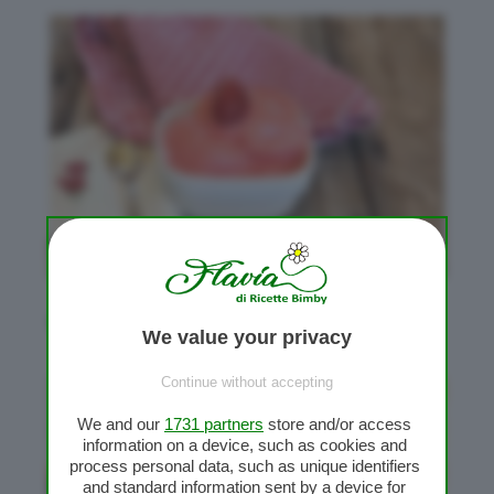
Gelato alla fragola Bimby
We value your privacy
Continue without accepting
We and our
1731 partners
store and/or access
information on a device, such as cookies and
process personal data, such as unique identifiers
and standard information sent by a device for