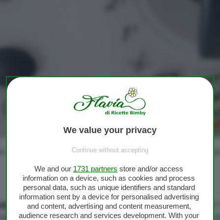
We value your privacy
Continue without accepting
 quelli che vanno dal 24 al 27, dal 29 al 31, dal 34 al 37 e da
We and our
1731 partners
store and/or access
information on a device, such as cookies and process
personal data, such as unique identifiers and standard
information sent by a device for personalised advertising
ggio sul display
? Tutto il gruppo di errori che vedi sopra si
and content, advertising and content measurement,
audience research and services development. With your
lettronici). Quindi, in alcuni casi devi pulire gli spinotti, in a