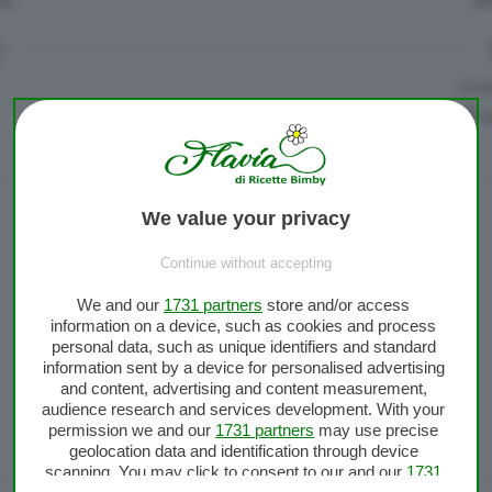
in
POR
6
p
We value your privacy
Continue without accepting
We and our
1731 partners
store and/or access
information on a device, such as cookies and process
personal data, such as unique identifiers and standard
information sent by a device for personalised advertising
and content, advertising and content measurement,
audience research and services development. With your
permission we and our
1731 partners
may use precise
geolocation data and identification through device
scanning. You may click to consent to our and our
1731