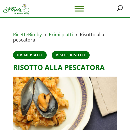
RicetteBimby
Primi piatti
Risotto alla
5
5
pescatora
|
PRIMI PIATTI
RISO E RISOTTI
RISOTTO ALLA PESCATORA