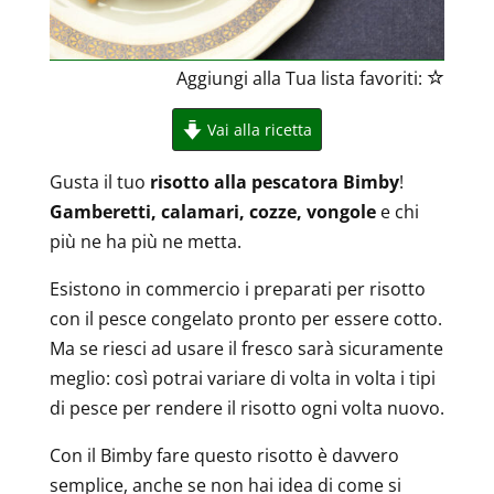
Aggiungi alla Tua lista favoriti:
Vai alla ricetta
Gusta il tuo
risotto alla pescatora Bimby
!
Gamberetti, calamari, cozze, vongole
e chi
più ne ha più ne metta.
Esistono in commercio i preparati per risotto
con il pesce congelato pronto per essere cotto.
Ma se riesci ad usare il fresco sarà sicuramente
meglio: così potrai variare di volta in volta i tipi
di pesce per rendere il risotto ogni volta nuovo.
Con il Bimby fare questo risotto è davvero
semplice, anche se non hai idea di come si