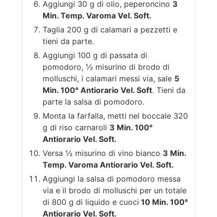
Aggiungi 30 g di olio, peperoncino
3
Min. Temp. Varoma Vel. Soft.
Taglia 200 g di calamari a pezzetti e
tieni da parte.
Aggiungi 100 g di passata di
pomodoro, ½ misurino di brodo di
molluschi, i calamari messi via, sale
5
Min. 100° Antiorario Vel. Soft
. Tieni da
parte la salsa di pomodoro.
Monta la farfalla, metti nel boccale 320
g di riso carnaroli
3 Min. 100°
Antiorario Vel. Soft.
Versa ½ misurino di vino bianco
3 Min.
Temp. Varoma Antiorario Vel. Soft.
Aggiungi la salsa di pomodoro messa
via e il brodo di molluschi per un totale
di 800 g di liquido e cuoci
10 Min. 100°
Antiorario Vel. Soft.