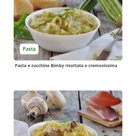
Pasta
Pasta e zucchine Bimby risottata e cremosissima