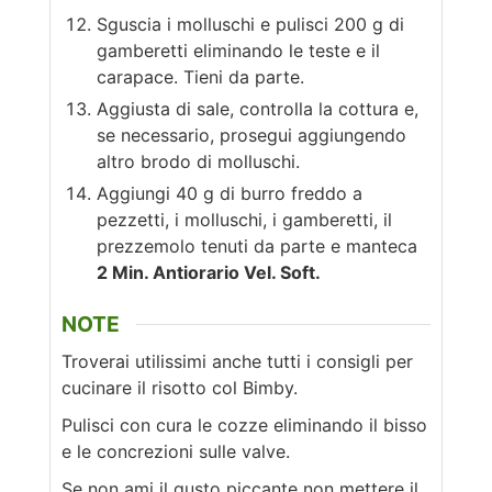
Sguscia i molluschi e pulisci 200 g di
gamberetti eliminando le teste e il
carapace. Tieni da parte.
Aggiusta di sale, controlla la cottura e,
se necessario, prosegui aggiungendo
altro brodo di molluschi.
Aggiungi 40 g di burro freddo a
pezzetti, i molluschi, i gamberetti, il
prezzemolo tenuti da parte e manteca
2 Min. Antiorario Vel. Soft.
NOTE
Troverai utilissimi anche tutti i consigli per
cucinare il risotto col Bimby.
Pulisci con cura le cozze eliminando il bisso
e le concrezioni sulle valve.
Se non ami il gusto piccante non mettere il