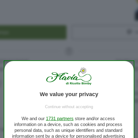
mpa
P
EPARAZIONE
TEMPO D
inuti
5
in
POR
We value your privacy
8
Continue without accepting
We and our
1731 partners
store and/or access
information on a device, such as cookies and process
 arrivare a 400 g di succo
personal data, such as unique identifiers and standard
information sent by a device for personalised advertising