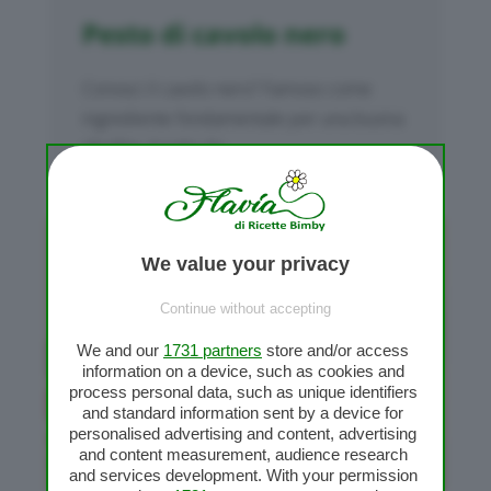
Pesto di cavolo nero
Conosci il cavolo nero? Famoso come
ingrediente fondamentale per una buona
ribollita, è tutto da...
We value your privacy
Continue without accepting
We and our
1731 partners
store and/or access
information on a device, such as cookies and
process personal data, such as unique identifiers
and standard information sent by a device for
personalised advertising and content, advertising
and content measurement, audience research
Pesti Bimby
and services development. With your permission