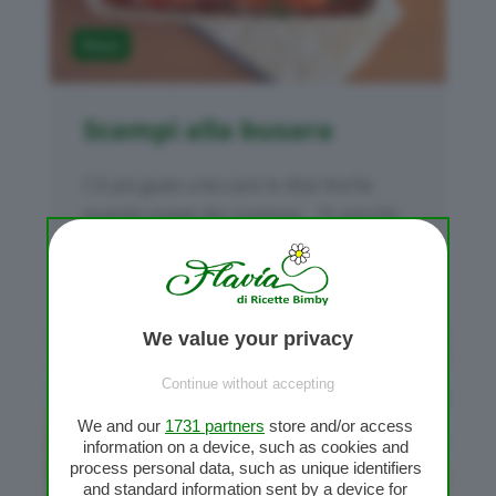
Pesce
Scampi alla busara
C'è più gusto a leccarsi le dita! Anche
quando mangi dei crostacei... Sì, perché
questi scampi...
We value your privacy
Continue without accepting
We and our
1731 partners
store and/or access
information on a device, such as cookies and
process personal data, such as unique identifiers
and standard information sent by a device for